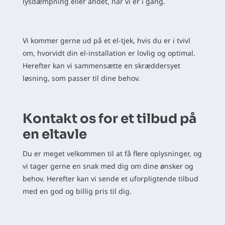
lysdæmpning eller andet, når vi er i gang.
Vi kommer gerne ud på et el-tjek, hvis du er i tvivl
om, hvorvidt din el-installation er lovlig og optimal.
Herefter kan vi sammensætte en skræddersyet
løsning, som passer til dine behov.
Kontakt os for et tilbud på
en eltavle
Du er meget velkommen til at få flere oplysninger, og
vi tager gerne en snak med dig om dine ønsker og
behov. Herefter kan vi sende et uforpligtende tilbud
med en god og billig pris til dig.