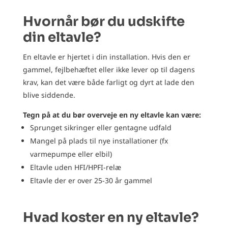
Hvornår bør du udskifte
din eltavle?
En eltavle er hjertet i din installation. Hvis den er
gammel, fejlbehæftet eller ikke lever op til dagens
krav, kan det være både farligt og dyrt at lade den
blive siddende.
Tegn på at du bør overveje en ny eltavle kan være:
Sprunget sikringer eller gentagne udfald
Mangel på plads til nye installationer (fx
varmepumpe eller elbil)
Eltavle uden HFI/HPFI-relæ
Eltavle der er over 25-30 år gammel
Hvad koster en ny eltavle?