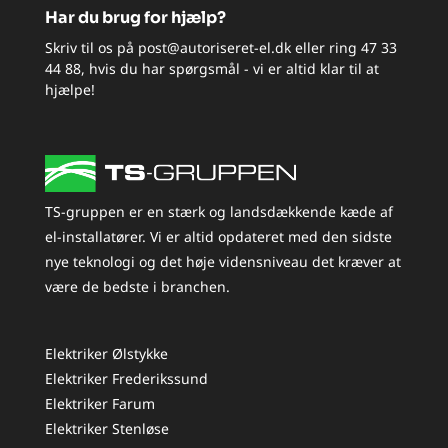
Har du brug for hjælp?
Skriv til os på
post@autoriseret-el.dk
eller ring
47 33
44 88
, hvis du har spørgsmål - vi er altid klar til at
hjælpe!
TS-gruppen er en stærk og landsdækkende kæde af
el-installatører. Vi er altid opdateret med den sidste
nye teknologi og det høje vidensniveau det kræver at
være de bedste i branchen.
Elektriker Ølstykke
Elektriker Frederikssund
Elektriker Farum
Elektriker Stenløse