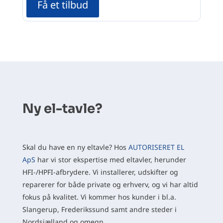
Få et tilbud
Ny el-tavle?
​Skal du have en ny eltavle? Hos
AUTORISERET EL
A
pS
har vi stor ekspertise med eltavler, herunder
HFI-/HPFI-afbrydere. Vi installerer, udskifter og
reparerer for både private og erhverv, og vi har altid
fokus på kvalitet. Vi kommer hos kunder i bl.a.
Slangerup, Frederikssund samt andre steder i
Nordsjælland og omegn.