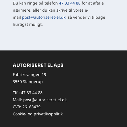
Du kan ringe på telefon
47 33 44 88
for at aftale
nærmere, eller du kan skrive til vores e-
mail
post@autoriseret-el.dk
, så vender vi tilbage
hurtigst muligt.
AUTORISERET EL ApS
Fabriksvangen 19
3550 Slangerup
Tlf.:
47 33 44 88
Mail:
post@autoriseret-el.dk
CVR: 26163439
Cookie- og privatlivspolitik