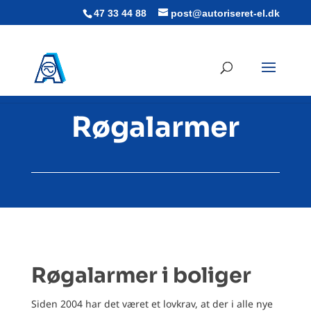
47 33 44 88
post@autoriseret-el.dk
Røgalarmer
Røgalarmer i boliger
Siden 2004 har det været et lovkrav, at der i alle nye