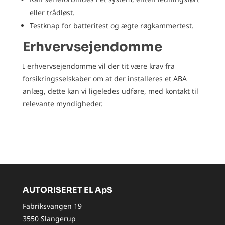
eller trådløst.
Testknap for batteritest og ægte røgkammertest.
​Erhvervsejendomme
​I erhvervsejendomme vil der tit være krav fra
forsikringsselskaber om at der installeres et ABA
anlæg, dette kan vi ligeledes udføre, med kontakt til
relevante myndigheder.
AUTORISERET EL ApS
Fabriksvangen 19
3550 Slangerup