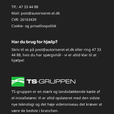
Tlf.:
47 33 44 88
Mail:
post@autoriseret-el.dk
CVR: 26163439
Cookie- og privatlivspolitik
Har du brug for hjælp?
Skriv til os på
post@autoriseret-el.dk
eller ring
47 33
44 88
, hvis du har spørgsmål - vi er altid klar til at
hjælpe!
TS-gruppen er en stærk og landsdækkende kæde af
el-installatører. Vi er altid opdateret med den sidste
nye teknologi og det høje vidensniveau det kræver at
være de bedste i branchen.