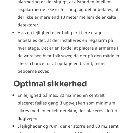
alarmering er det vigtigt, at afstanden imellem
røgalarmerne ikke er for lang, og det anbefales, at
der ikke er mere end 10 meter mellem de enkelte
detektorer.
Hvis en lejlighed eller bolig er i flere etager,
anbefales det, at der installeres en røgalarm på
hver etage. Det er en fordel at placere alarmerne i
de værelser, hvor folk sover, da der på den måde er
størst chance for at opdage en brand, mens
beboerne sover.
​Optimal sikkerhed
En lejlighed på max. 80 m2 med en centralt
placeret fælles gang (flugtvej) kan som minimum
sikres med en enkelt detektor, der placeres i loftet i
flugtvejen.
I lejligheder og rum, der er større end 80 m2 samt