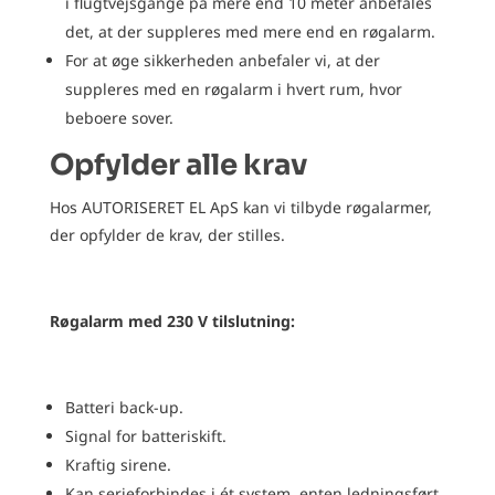
i flugtvejsgange på mere end 10 meter anbefales
det, at der suppleres med mere end en røgalarm.
For at øge sikkerheden anbefaler vi, at der
suppleres med en røgalarm i hvert rum, hvor
beboere sover.
Opfylder alle krav
Hos AUTORISERET EL ApS kan vi tilbyde røgalarmer,
der opfylder de krav, der stilles.
Røgalarm med 230 V tilslutning:
Batteri back-up.
Signal for batteriskift.
Kraftig sirene.
Kan serieforbindes i ét system, enten ledningsført