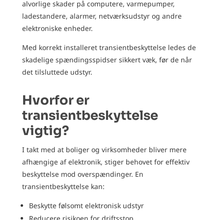
alvorlige skader på computere, varmepumper,
ladestandere, alarmer, netværksudstyr og andre
elektroniske enheder.
Med korrekt installeret transientbeskyttelse ledes de
skadelige spændingsspidser sikkert væk, før de når
det tilsluttede udstyr.
Hvorfor er
transientbeskyttelse
vigtig?
I takt med at boliger og virksomheder bliver mere
afhængige af elektronik, stiger behovet for effektiv
beskyttelse mod overspændinger. En
transientbeskyttelse kan:
Beskytte følsomt elektronisk udstyr
Reducere risikoen for driftsstop