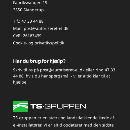
Fabriksvangen 19
3550 Slangerup
Tlf.:
47 33 44 88
Mail:
post@autoriseret-el.dk
CVR: 26163439
Cookie- og privatlivspolitik
Har du brug for hjælp?
Skriv til os på
post@autoriseret-el.dk
eller ring
47 33
44 88
, hvis du har spørgsmål - vi er altid klar til at
hjælpe!
TS-gruppen er en stærk og landsdækkende kæde af
el-installatører. Vi er altid opdateret med den sidste